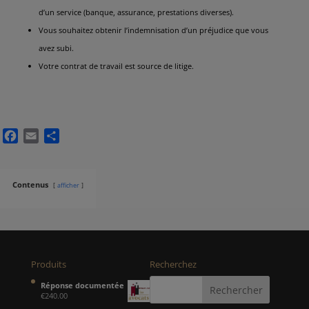
d’un service (banque, assurance, prestations diverses).
Vous souhaitez obtenir l’indemnisation d’un préjudice que vous
avez subi.
Votre contrat de travail est source de litige.
Facebook
Email
Partager
Contenus
afficher
Produits
Recherchez
Réponse documentée
€
240.00