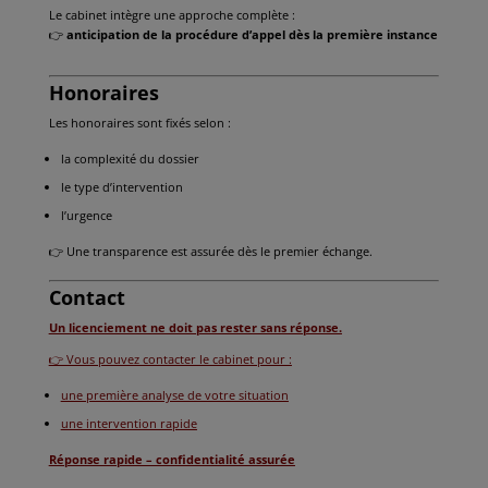
Le cabinet intègre une approche complète :
👉
anticipation de la procédure d’appel dès la première instance
Honoraires
Les honoraires sont fixés selon :
la complexité du dossier
le type d’intervention
l’urgence
👉 Une transparence est assurée dès le premier échange.
Contact
Un licenciement ne doit pas rester sans réponse.
👉 Vous pouvez contacter le cabinet pour :
une première analyse de votre situation
une intervention rapide
Réponse rapide – confidentialité assurée