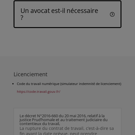
Un avocat est-il nécessaire
?
Licenciement
Code du travail numérique (simulateur indemnité de licenciement)
https://code.travail.gouv.fr/
Le décret N°2016-660 du 20 mai 2016, relatif à la
justice Prud’homale et au traitement judiciaire du
contentieux du travail,
La rupture du contrat de travail, c’est-à-dire sa
fin avant la date prévue, peut prendre