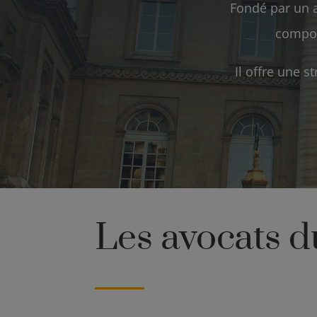
Fondé par un a
compos
Il offre une 
Les avocats d