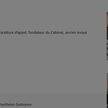
 procédure d’appel, fondateur du Cabinet, ancien Avoué
 I Panthéon-Sorbonne