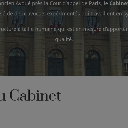
ncien Avoué près la Cour d’appel de Paris, le
Cabin
é de deux avocats expérimentés qui travaillent en sy
structure à taille humaine qui est en mesure d’apporter
qualité.
u Cabinet