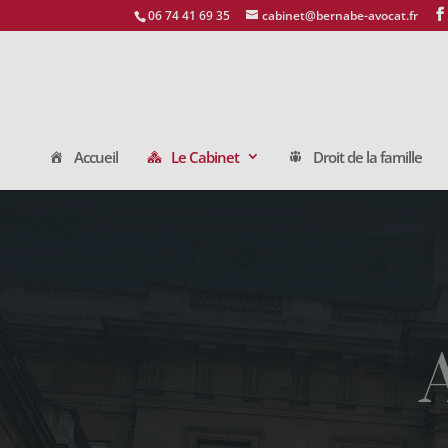
06 74 41 69 35
cabinet@bernabe-avocat.fr
Accueil
Le Cabinet
Droit de la famille