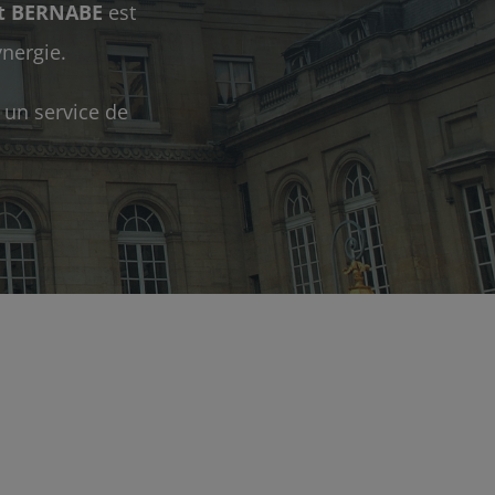
et BERNABE
est
nergie.
 un service de