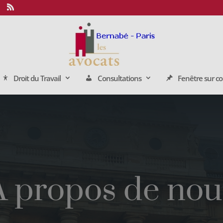
Droit du Travail
Consultations
Fenêtre sur c
A propos de nou