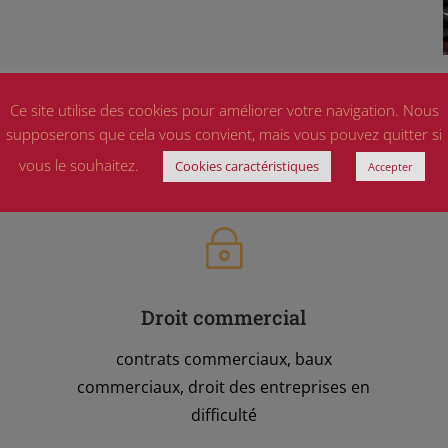
Ce site utilise des cookies pour améliorer votre navigation. Nous
n du Cabinet sont notamment :
supposerons que cela vous convient, mais vous pouvez quitter si
vous le souhaitez.
Cookies caractéristiques
Accepter
~
Droit commercial
contrats commerciaux, baux
commerciaux, droit des entreprises en
difficulté