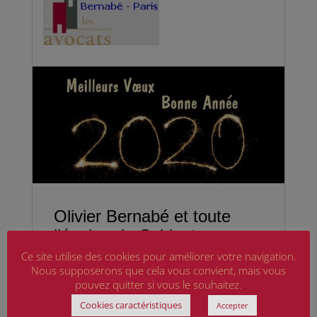
Ce site utilise des cookies pour améliorer votre navigation.
Nous supposerons que cela vous convient, mais vous
pouvez quitter si vous le souhaitez.
Cookies caractéristiques
Accepter